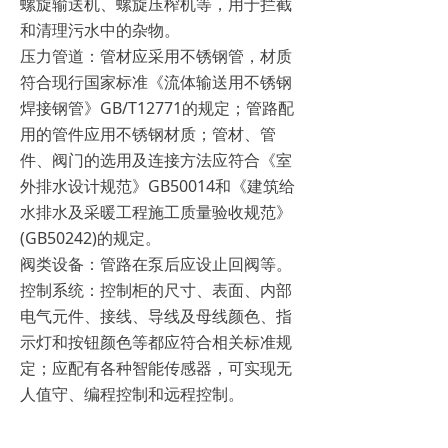
螺旋输送机、螺旋压榨机等，用于拦截
和清理污水中的杂物。
压力管道：管材应采用不锈钢管，材质
符合现行国家标准《流体输送用不锈钢
焊接钢管》GB/T12771的规定；管路配
用的管件应用不锈钢材质；管材、管
件、阀门的选用及连接方法应符合《室
外排水设计规范》GB50014和《建筑给
水排水及采暖工程施工质量验收规范》
(GB50242)的规定。
阀类设备：管路在泵后应设止回阀等。
控制系统：控制柜的尺寸、表面、内部
电气元件、接线、导线及母线颜色、指
示灯和按钮颜色等都应符合相关标准规
定；应配有各种智能传感器，可实现无
人值守、编程控制和远程控制。