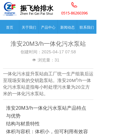
振飞给排水
0515-86260396
Zhen Fei Gei Pai Shui
首页
关于我们
产品中心
新闻动态
联系我们
淮安20M3/h一体化污水泵站
创建时间：
2025-04-17
07:58
浏览量：
31
넶
一体化污水提升泵站由工厂统一生产组装后运
至现场安装的交钥匙泵站。淮安20M³/h一体
化污水泵站是指每小时处理污水量为20立方
米的一体化污水泵站。
淮安20M3/h一体化污水泵站产品特点
与优势
结构与材质特性
体积与容积：体积小，但可利用有效容